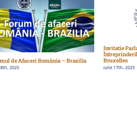
Invitatie Par
Întreprinderi
Bruxelles
mul de Afaceri România – Brazilia
iulie 17th, 2025
18th, 2025