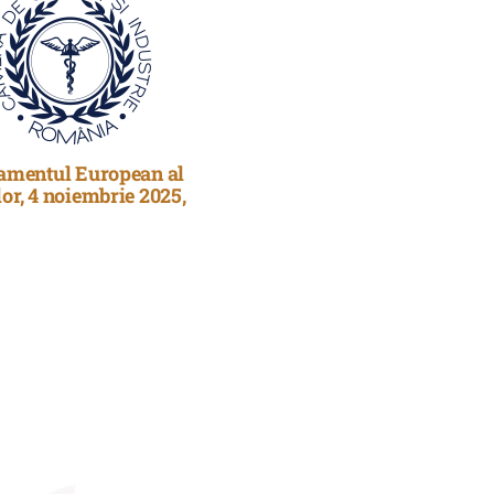
lamentul European al
lor, 4 noiembrie 2025,