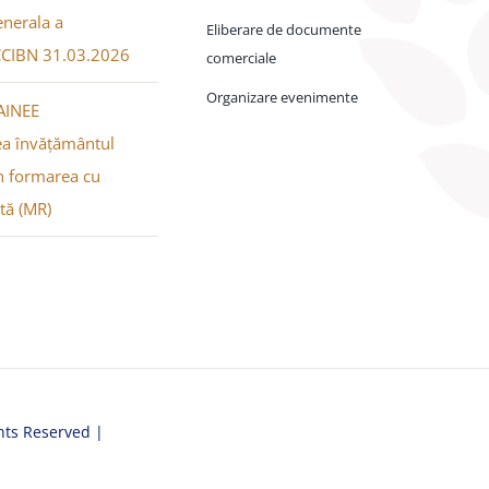
nerala a
Eliberare de documente
CCIBN 31.03.2026
comerciale
Organizare evenimente
AINEE
a învățământul
n formarea cu
xtă (MR)
hts Reserved |