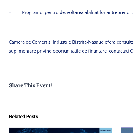
–
Programul
pentru
dezvoltarea
abilitatilor
antreprenori
Camera de
Comert
si
Industrie
Bistrita-Nasaud
ofera
consult
suplimentare
privind
oportunitatile
de
finantare
,
contactati
C
Share This Event!
Related Posts