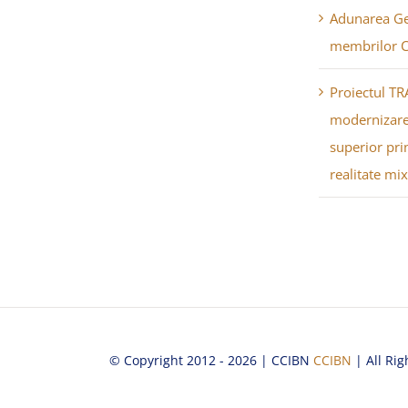
Adunarea Ge
membrilor 
Proiectul TR
modernizare
superior pri
realitate mi
© Copyright 2012 - 2026 | CCIBN
CCIBN
| All Rig