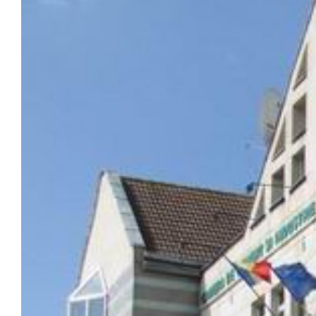
Image