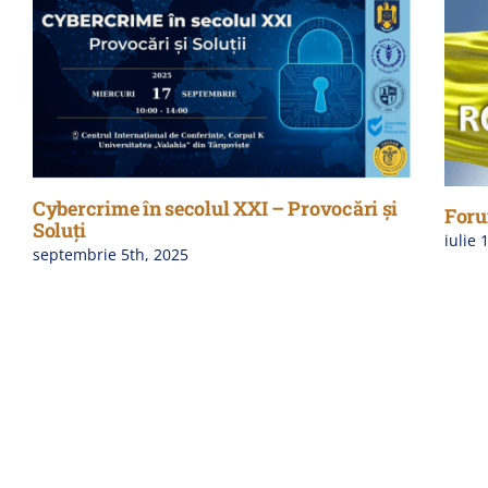
Cybercrime în secolul XXI – Provocări și
Foru
Soluți
iulie 
septembrie 5th, 2025