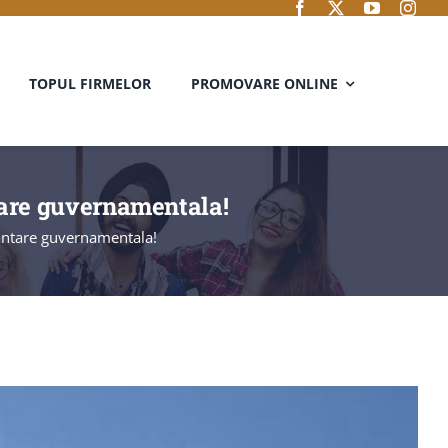
TOPUL FIRMELOR
PROMOVARE ONLINE
tare guvernamentala!
antare guvernamentala!