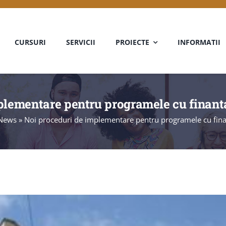
CURSURI
SERVICII
PROIECTE
INFORMATII
plementare pentru programele cu finan
 News
»
Noi proceduri de implementare pentru programele cu fin