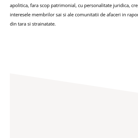
apolitica, fara scop patrimonial, cu personalitate juridica, cr
interesele membrilor sai si ale comunitatii de afaceri in rapo
din tara si strainatate.