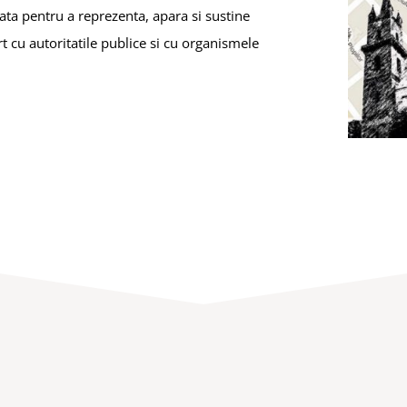
eata pentru a reprezenta, apara si sustine
rt cu autoritatile publice si cu organismele