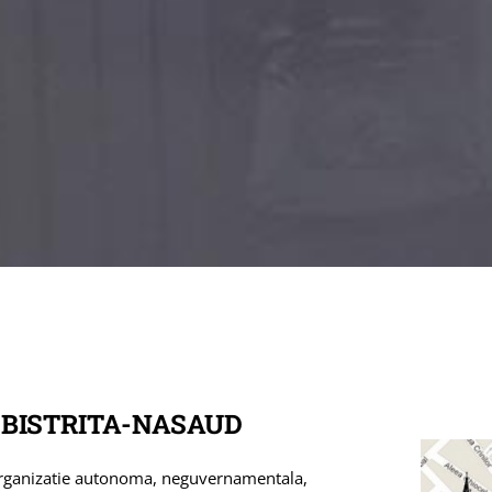
 BISTRITA-NASAUD
rganizatie autonoma, neguvernamentala,