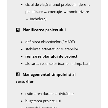
ciclul de viață al unui proiect (inițiere →
planificare → execuție → monitorizare
→ închidere)
2️
Planificarea proiectului
definirea obiectivelor (SMART)
stabilirea activităților și etapelor
realizarea
planului de proiect
alocarea resurselor (oameni, timp, bani
3
Managementul timpului și al
costurilor
estimarea duratei activităților
bugetarea proiectului