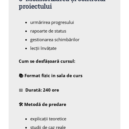
proiectului
urmărirea progresului
rapoarte de status
gestionarea schimbărilor
lecții învățate
Cum se desfășoară cursul:
📚
Format fizic in sala de curs
📅
Durată: 240 ore
🛠
️ Metodă de predare
explicații teoretice
studii de caz reale