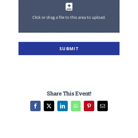
SUBMIT
Share This Event!
Facebook
Twitter
LinkedIn
WhatsApp
Pinterest
E-
mail: