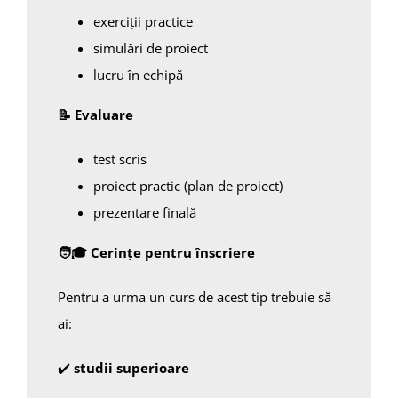
exerciții practice
simulări de proiect
lucru în echipă
📝
Evaluare
test scris
proiect practic (plan de proiect)
prezentare finală
🧑
🎓
Cerințe pentru înscriere
Pentru a urma un curs de acest tip trebuie să
ai:
✔️
studii superioare