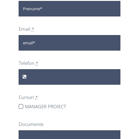
Email
*
Telefon
*
Cursuri
*
MANAGER PROIECT
Documente