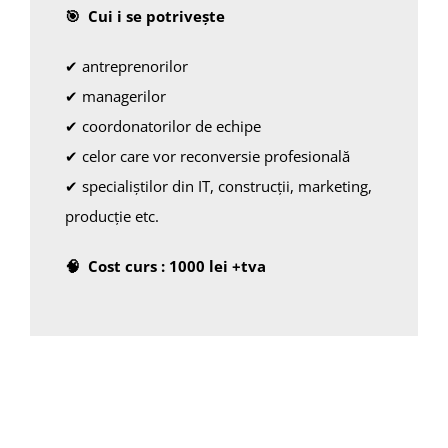
🎯 Cui i se potrivește
✔ antreprenorilor
✔ managerilor
✔ coordonatorilor de echipe
✔ celor care vor reconversie profesională
✔ specialiștilor din IT, construcții, marketing,
producție etc.
🧠 Cost curs : 1000 lei +tva