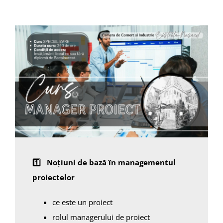
1️
⃣
Noțiuni de bază în managementul
proiectelor
ce este un proiect
rolul managerului de proiect