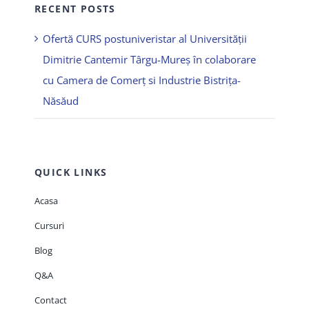
RECENT POSTS
Ofertă CURS postuniveristar al Universității
Dimitrie Cantemir Târgu-Mureș în colaborare
cu Camera de Comerț si Industrie Bistrița-
Năsăud
QUICK LINKS
Acasa
Cursuri
Blog
Q&A
Contact