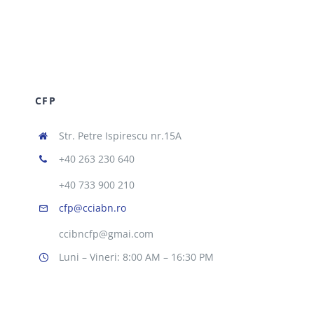
CFP
Str. Petre Ispirescu nr.15A
+40 263 230 640
+40 733 900 210
cfp@cciabn.ro
ccibncfp@gmai.com
Luni – Vineri: 8:00 AM – 16:30 PM